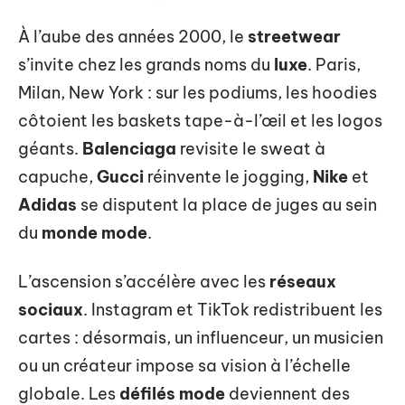
À l’aube des années 2000, le
streetwear
s’invite chez les grands noms du
luxe
. Paris,
Milan, New York : sur les podiums, les hoodies
côtoient les baskets tape-à-l’œil et les logos
géants.
Balenciaga
revisite le sweat à
capuche,
Gucci
réinvente le jogging,
Nike
et
Adidas
se disputent la place de juges au sein
du
monde mode
.
L’ascension s’accélère avec les
réseaux
sociaux
. Instagram et TikTok redistribuent les
cartes : désormais, un influenceur, un musicien
ou un créateur impose sa vision à l’échelle
globale. Les
défilés mode
deviennent des