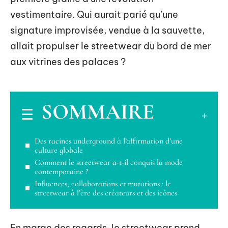
vestimentaire. Qui aurait parié qu’une
signature improvisée, vendue à la sauvette,
allait propulser le streetwear du bord de mer
aux vitrines des palaces ?
SOMMAIRE
Des racines underground à l’affirmation d’une
culture globale
Comment le streetwear a-t-il conquis la mode
contemporaine ?
Influences, collaborations et mutations : le
streetwear à l’ère des créateurs et des icônes
En marge des regards, le streetwear prend