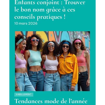
Enfants conjoint : Trouver
le bon nom grâce à ces
conseils pratiques !
10 mars 2026
HABILLEMENT
Tendances mode de l’année