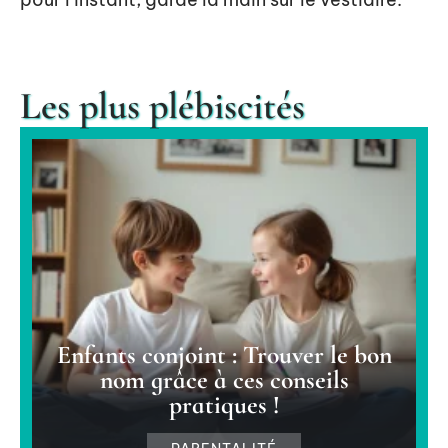
Les plus plébiscités
Enfants conjoint : Trouver le bon
nom grâce à ces conseils
pratiques !