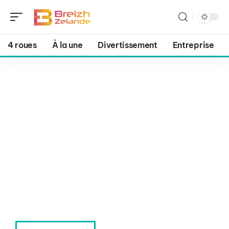
4 roues
À la une
Divertissement
Entreprise