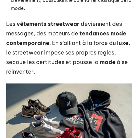
d’événement, bousculant le calendrier classique de la
mode.
Les
vêtements streetwear
deviennent des
messages, des moteurs de
tendances mode
contemporaine
. En s’alliant à la force du
luxe
,
le streetwear impose ses propres règles,
secoue les certitudes et pousse la
mode
à se
réinventer.