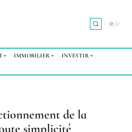
T
IMMOBILIER
INVESTIR
ctionnement de la
toute simplicité