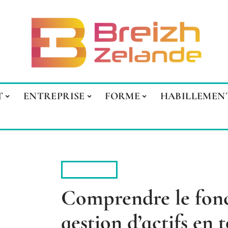
T
ENTREPRISE
FORME
HABILLEMEN
INVESTIR
Comprendre le fon
gestion d’actifs en 