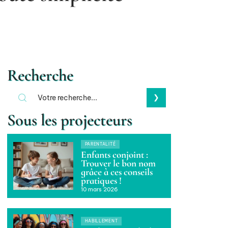
Recherche
Sous les projecteurs
PARENTALITÉ
Enfants conjoint :
Trouver le bon nom
grâce à ces conseils
pratiques !
10 mars 2026
HABILLEMENT