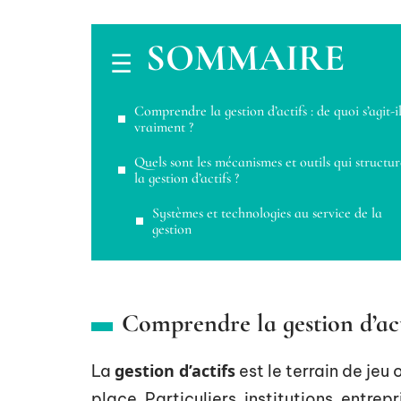
SOMMAIRE
Comprendre la gestion d’actifs : de quoi s’agit-i
vraiment ?
Quels sont les mécanismes et outils qui structu
la gestion d’actifs ?
Systèmes et technologies au service de la
gestion
Comprendre la gestion d’acti
gestion d’actifs
La
est le terrain de jeu
place. Particuliers, institutions, entrepr