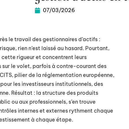
07/03/2026
ès le travail des gestionnaires d’actifs :
risque, rien n’est laissé au hasard. Pourtant,
cette rigueur et concentrent leurs
s sur le volet, parfois à contre-courant des
UCITS, pilier de la réglementation européenne,
pour les investisseurs institutionnels, des
ne. Résultat : la structure des produits
blic ou aux professionnels, s’en trouve
ontrôles internes et externes rythment chaque
nvestissement à chaque étape.