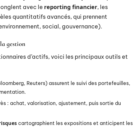
reporting financier
jonglent avec le
, les
èles quantitatifs avancés, qui prennent
environnement, social, gouvernance).
la gestion
nnaires d’actifs, voici les principaux outils et
loomberg, Reuters) assurent le suivi des portefeuilles,
lementation.
rès : achat, valorisation, ajustement, puis sortie du
risques
cartographient les expositions et anticipent les