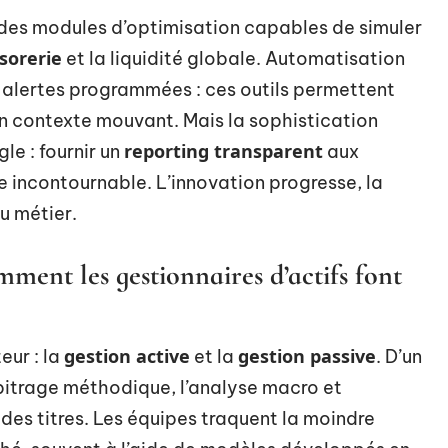
 des modules d’optimisation capables de simuler
sorerie
et la liquidité globale. Automatisation
 alertes programmées : ces outils permettent
un contexte mouvant. Mais la sophistication
reporting transparent
le : fournir un
aux
e incontournable. L’innovation progresse, la
u métier.
mment les gestionnaires d’actifs font
gestion active
gestion passive
eur : la
et la
. D’un
arbitrage méthodique, l’analyse macro et
des titres. Les équipes traquent la moindre