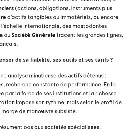
nciers
(actions, obligations, instruments plus
ire
d’actifs tangibles ou immatériels, ou encore
 l’échelle internationale, des mastodontes
a
Société Générale
ou
tracent les grandes lignes,
ançais.
ser de sa fiabilité, ses outils et ses tarifs ?
actifs
 une analyse minutieuse des
détenus :
es, recherche constante de performance. En la
 par la force de ses institutions et la richesse
tation impose son rythme, mais selon le profil de
une marge de manœuvre subsiste.
résument pas aux sociétés spécialisées.