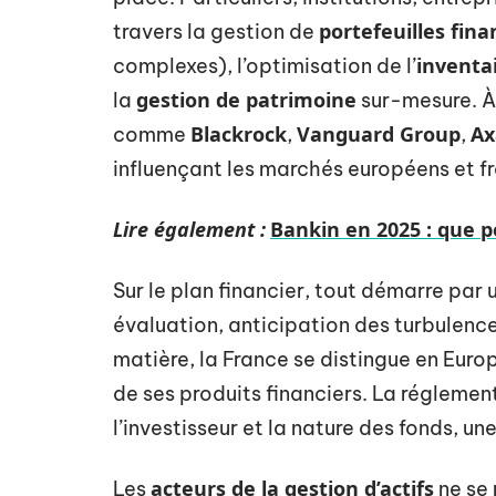
portefeuilles fina
travers la gestion de
inventa
complexes), l’optimisation de l’
gestion de patrimoine
la
sur-mesure. À
Blackrock
Vanguard Group
Ax
comme
,
,
influençant les marchés européens et fr
Lire également :
Bankin en 2025 : que pen
Sur le plan financier, tout démarre par
évaluation, anticipation des turbulenc
matière, la France se distingue en Europe
de ses produits financiers. La réglemen
l’investisseur et la nature des fonds, 
acteurs de la gestion d’actifs
Les
ne se 