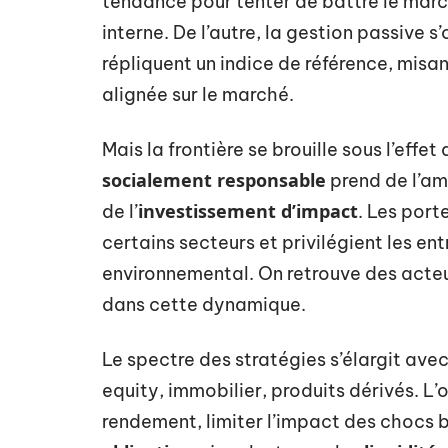
tendance pour tenter de battre le mar
interne. De l’autre, la gestion passive s’
répliquent un indice de référence, misan
alignée sur le marché.
Mais la frontière se brouille sous l’effe
socialement responsable
prend de l’am
investissement d’impact
de l’
. Les port
certains secteurs et privilégient les en
environnemental. On retrouve des acteu
dans cette dynamique.
Le spectre des stratégies s’élargit ave
equity, immobilier, produits dérivés. L’o
rendement, limiter l’impact des chocs b