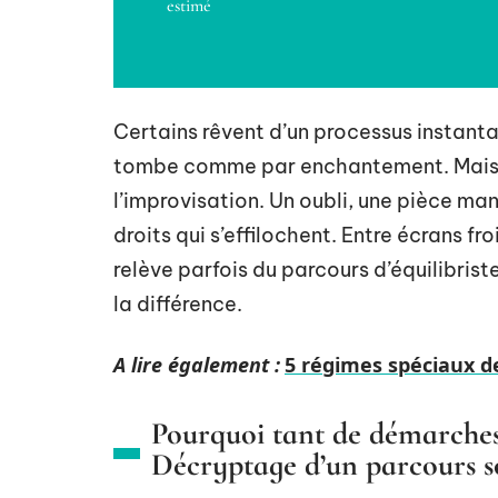
estimé
Certains rêvent d’un processus instanta
tombe comme par enchantement. Mais l
l’improvisation. Un oubli, une pièce man
droits qui s’effilochent. Entre écrans f
relève parfois du parcours d’équilibris
la différence.
A lire également :
5 régimes spéciaux de
Pourquoi tant de démarches
Décryptage d’un parcours s