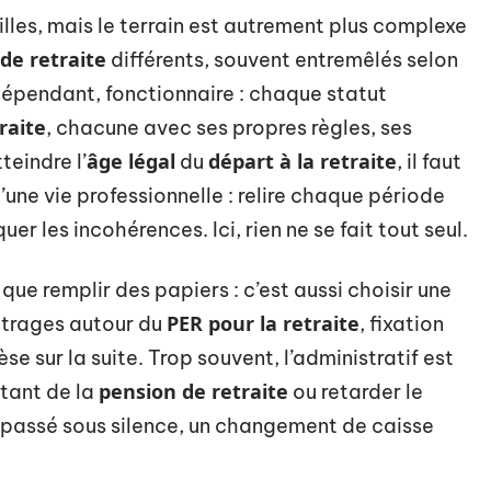
les, mais le terrain est autrement plus complexe
de retraite
différents, souvent entremêlés selon
ndépendant, fonctionnaire : chaque statut
raite
, chacune avec ses propres règles, ses
âge légal
départ à la retraite
teindre l’
du
, il faut
’une vie professionnelle : relire chaque période
quer les incohérences. Ici, rien ne se fait tout seul.
s que remplir des papiers : c’est aussi choisir une
PER pour la retraite
bitrages autour du
, fixation
e sur la suite. Trop souvent, l’administratif est
pension de retraite
ntant de la
ou retarder le
 passé sous silence, un changement de caisse