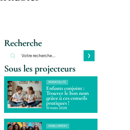
Recherche
Sous les projecteurs
PARENTALITÉ
Enfants conjoint :
Trouver le bon nom
grâce à ces conseils
pratiques !
10 mars 2026
HABILLEMENT