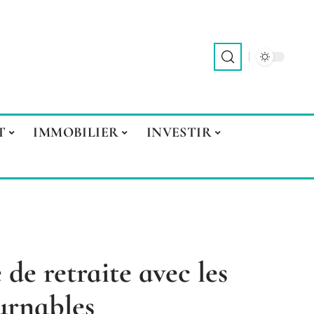
T
IMMOBILIER
INVESTIR
de retraite avec les
urnables