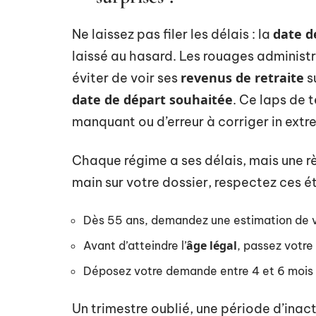
date d
Ne laissez pas filer les délais : la
laissé au hasard. Les rouages administ
revenus de retraite
éviter de voir ses
s
date de départ souhaitée
. Ce laps de 
manquant ou d’erreur à corriger in extr
Chaque régime a ses délais, mais une rè
main sur votre dossier, respectez ces é
Dès 55 ans, demandez une estimation de vo
âge légal
Avant d’atteindre l’
, passez votre 
Déposez votre demande entre 4 et 6 mois
Un trimestre oublié, une période d’inac