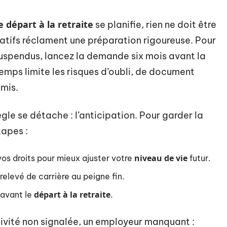
e départ à la retraite
se planifie, rien ne doit être
ratifs réclament une préparation rigoureuse. Pour
uspendus, lancez la demande six mois avant la
temps limite les risques d’oubli, de document
emis.
gle se détache : l’anticipation. Pour garder la
tapes :
niveau de vie
s droits pour mieux ajuster votre
futur.
relevé de carrière au peigne fin.
départ à la retraite
 avant le
.
tivité non signalée, un employeur manquant :