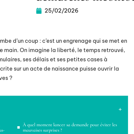
25/02/2026
tombe d’un coup : c’est un engrenage qui se met en
e main. On imagine la liberté, le temps retrouvé,
rmulaires, ses délais et ses petites cases à
crite sur un acte de naissance puisse ouvrir la
ves ?
a
À quel moment lancer sa demande pour éviter les
us-
mauvaises surprises ?