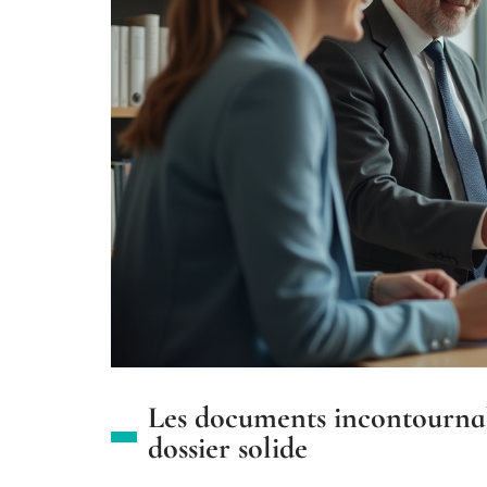
Les documents incontournab
dossier solide