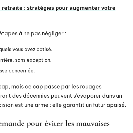
 retraite : stratégies pour augmenter votre
 étapes à ne pas négliger :
uels vous avez cotisé.
rrière, sans exception.
isse concernée.
 cap, mais ce cap passe par les rouages
urant des décennies peuvent s’évaporer dans un
ision est une arme : elle garantit un futur apaisé.
mande pour éviter les mauvaises