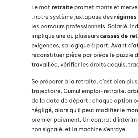
retraite
Le mot
promet monts et merveil
régimes 
: notre système juxtapose des
les parcours professionnels. Salarié, i
caisses de ret
implique une ou plusieurs
exigences, sa logique à part. Avant d’at
reconstituer pièce par pièce le puzzle d
travaillée, vérifier les droits acquis, tra
Se préparer à la retraite, c’est bien plu
trajectoire. Cumul emploi-retraite, ar
de la date de départ : chaque option pès
négligé, alors qu’il peut modifier le mo
premier paiement. Un contrat d’intérim
non signalé, et la machine s’enraye.