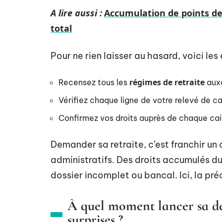
A lire aussi :
Accumulation de points de
total
Pour ne rien laisser au hasard, voici les
régimes de retraite
Recensez tous les
auxq
Vérifiez chaque ligne de votre relevé de ca
Confirmez vos droits auprès de chaque ca
Demander sa retraite, c’est franchir un
administratifs. Des droits accumulés d
dossier incomplet ou bancal. Ici, la préc
À quel moment lancer sa de
surprises ?