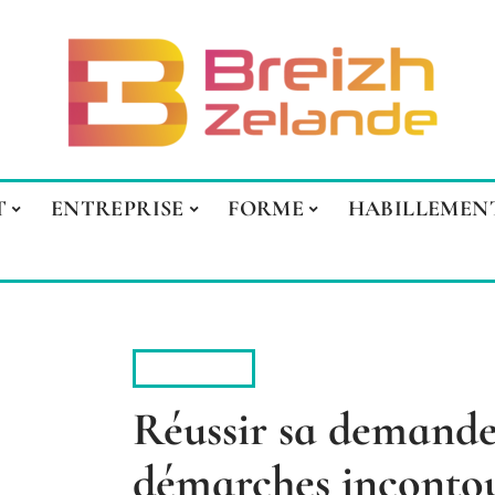
T
ENTREPRISE
FORME
HABILLEMEN
INVESTIR
Réussir sa demande 
démarches inconto