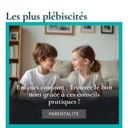
Les plus plébiscités
Enfants conjoint : Trouver le bon
nom grâce à ces conseils
pratiques !
PARENTALITÉ