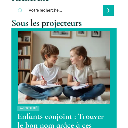
Sous les projecteurs
PARENTALITÉ
Enfants conjoint : Trouver
le bon nom grâce à ces