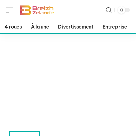
4 roues
À la une
Divertissement
Entreprise