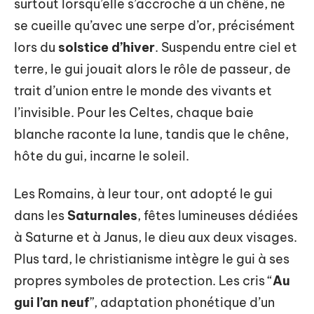
surtout lorsqu’elle s’accroche à un chêne, ne
se cueille qu’avec une serpe d’or, précisément
lors du
solstice d’hiver
. Suspendu entre ciel et
terre, le gui jouait alors le rôle de passeur, de
trait d’union entre le monde des vivants et
l’invisible. Pour les Celtes, chaque baie
blanche raconte la lune, tandis que le chêne,
hôte du gui, incarne le soleil.
Les Romains, à leur tour, ont adopté le gui
dans les
Saturnales
, fêtes lumineuses dédiées
à Saturne et à Janus, le dieu aux deux visages.
Plus tard, le christianisme intègre le gui à ses
propres symboles de protection. Les cris “
Au
gui l’an neuf
”, adaptation phonétique d’un