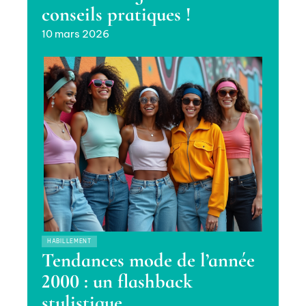
conseils pratiques !
10 mars 2026
HABILLEMENT
Tendances mode de l’année
2000 : un flashback
stylistique