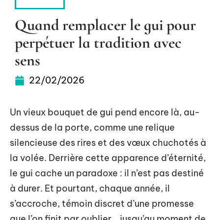
MAISON
Quand remplacer le gui pour
perpétuer la tradition avec
sens
22/02/2026
Un vieux bouquet de gui pend encore là, au-
dessus de la porte, comme une relique
silencieuse des rires et des vœux chuchotés à
la volée. Derrière cette apparence d’éternité,
le gui cache un paradoxe : il n’est pas destiné
à durer. Et pourtant, chaque année, il
s’accroche, témoin discret d’une promesse
que l’on finit par oublier… jusqu’au moment de