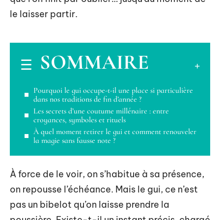
le laisser partir.
SOMMAIRE
Pourquoi le gui occupe-t-il une place si particulière
dans nos traditions de fin d’année ?
Les secrets d’une coutume millénaire : entre
croyances, symboles et rituels
À quel moment retirer le gui et comment renouveler
la magie sans fausse note ?
À force de le voir, on s’habitue à sa présence,
on repousse l’échéance. Mais le gui, ce n’est
pas un bibelot qu’on laisse prendre la
poussière. Existe-t-il un instant précis, chargé