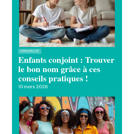
PARENTALITÉ
Enfants conjoint : Trouver
le bon nom grâce à ces
conseils pratiques !
10 mars 2026