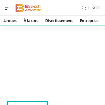
4 roues
À la une
Divertissement
Entreprise