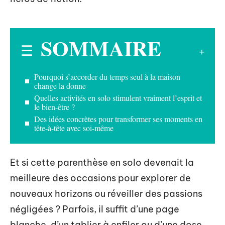
SOMMAIRE
Pourquoi s’accorder du temps seul à la maison
change la donne
Quelles activités en solo stimulent vraiment l’esprit et
le bien-être ?
Des idées concrètes pour transformer ses moments en
tête-à-tête avec soi-même
Et si cette parenthèse en solo devenait la
meilleure des occasions pour explorer de
nouveaux horizons ou réveiller des passions
négligées ? Parfois, il suffit d’une page
blanche, d’un tablier à enfiler ou d’une dose