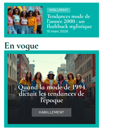
HABILLEMENT
Tendances mode de
l’année 2000 : un
flashback stylistique
10 mars 2026
En vogue
Quand la mode de 1994
dictait les tendances de
l’époque
HABILLEMENT