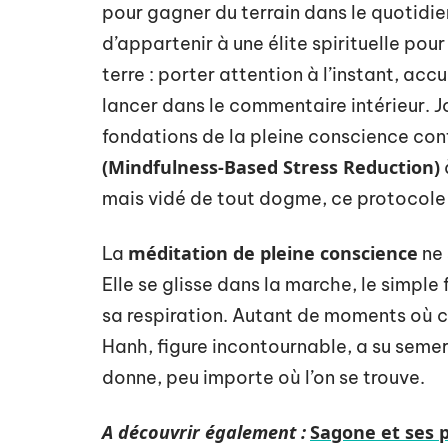
pour gagner du terrain dans le quotidie
d’appartenir à une élite spirituelle pour
terre : porter attention à l’instant, acc
lancer dans le commentaire intérieur. J
fondations de la pleine conscience c
(Mindfulness-Based Stress Reduction)
mais vidé de tout dogme, ce protocole ou
méditation de pleine conscience
La
ne 
Elle se glisse dans la marche, le simple
sa respiration. Autant de moments où c
Hanh, figure incontournable, a su semer
donne, peu importe où l’on se trouve.
A découvrir également :
Sagone et ses p