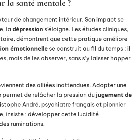
ur la santé mentale ?
eur de changement intérieur. Son impact se
dépression
e, la
s’éloigne. Les études cliniques,
itaire, démontrent que cette pratique améliore
tion émotionnelle
se construit au fil du temps : il
ées, mais de les observer, sans s’y laisser happer
viennent des alliées inattendues. Adopter une
jugement de
 permet de relâcher la pression du
ristophe André, psychiatre français et pionnier
e, insiste : développer cette lucidité
 des ruminations.