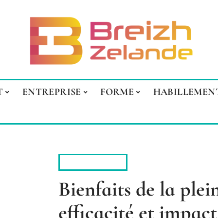
T
ENTREPRISE
FORME
HABILLEMEN
PARENTALITÉ
Bienfaits de la plei
efficacité et impact