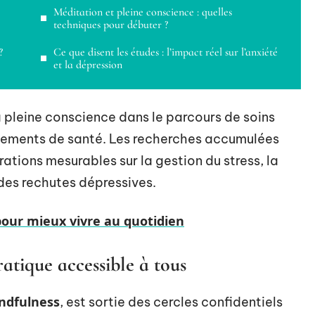
Méditation et pleine conscience : quelles
techniques pour débuter ?
?
Ce que disent les études : l’impact réel sur l’anxiété
et la dépression
a pleine conscience dans le parcours de soins
sements de santé. Les recherches accumulées
ations mesurables sur la gestion du stress, la
 des rechutes dépressives.
pour mieux vivre au quotidien
atique accessible à tous
ndfulness
, est sortie des cercles confidentiels