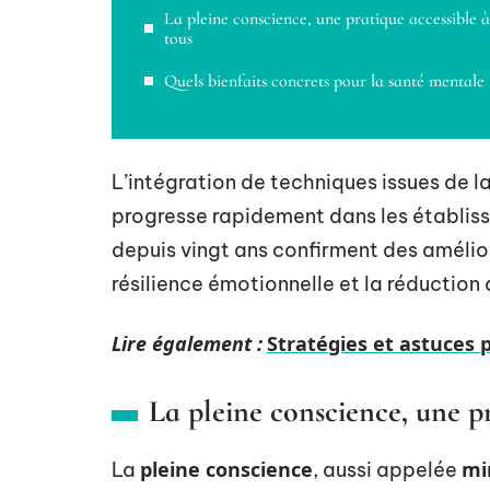
La pleine conscience, une pratique accessible à
tous
Quels bienfaits concrets pour la santé mentale 
L’intégration de techniques issues de l
progresse rapidement dans les établis
depuis vingt ans confirment des amélior
résilience émotionnelle et la réduction
Lire également :
Stratégies et astuces 
La pleine conscience, une pr
pleine conscience
mi
La
, aussi appelée