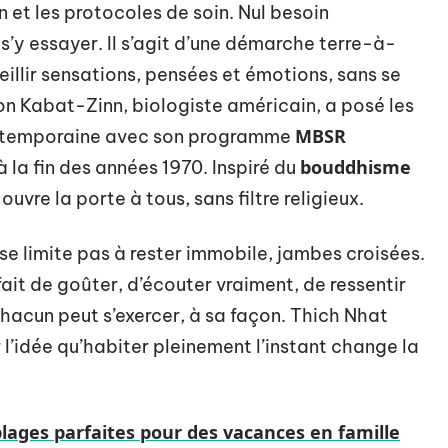
n et les protocoles de soin. Nul besoin
 s’y essayer. Il s’agit d’une démarche terre-à-
ueillir sensations, pensées et émotions, sans se
on Kabat-Zinn, biologiste américain, a posé les
MBSR
ontemporaine avec son programme
bouddhisme
à la fin des années 1970. Inspiré du
vre la porte à tous, sans filtre religieux.
se limite pas à rester immobile, jambes croisées.
 fait de goûter, d’écouter vraiment, de ressentir
hacun peut s’exercer, à sa façon. Thich Nhat
 l’idée qu’habiter pleinement l’instant change la
lages parfaites pour des vacances en famille