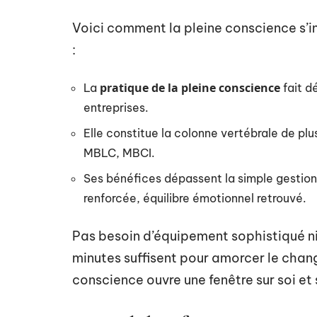
Voici comment la pleine conscience s’in
:
pratique de la pleine conscience
La
fait d
entreprises.
Elle constitue la colonne vertébrale de 
MBLC, MBCI.
Ses bénéfices dépassent la simple gestion d
renforcée, équilibre émotionnel retrouvé.
Pas besoin d’équipement sophistiqué ni
minutes suffisent pour amorcer le chang
conscience ouvre une fenêtre sur soi et su