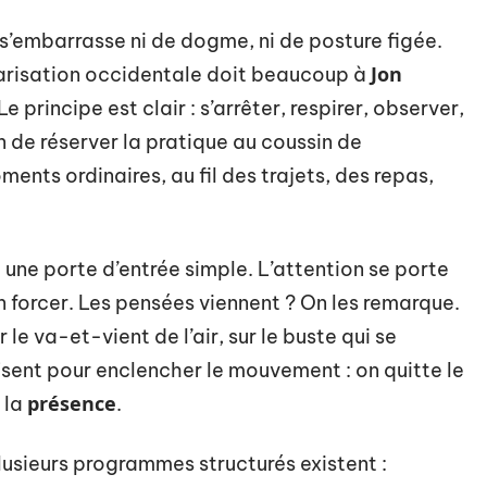
s’embarrasse ni de dogme, ni de posture figée.
Jon
larisation occidentale doit beaucoup à
 Le principe est clair : s’arrêter, respirer, observer,
n de réserver la pratique au coussin de
ments ordinaires, au fil des trajets, des repas,
 une porte d’entrée simple. L’attention se porte
n forcer. Les pensées viennent ? On les remarque.
e va-et-vient de l’air, sur le buste qui se
isent pour enclencher le mouvement : on quitte le
présence
 la
.
lusieurs programmes structurés existent :