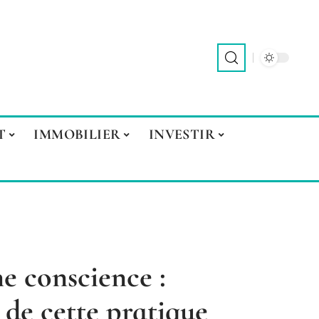
T
IMMOBILIER
INVESTIR
ne conscience :
 de cette pratique