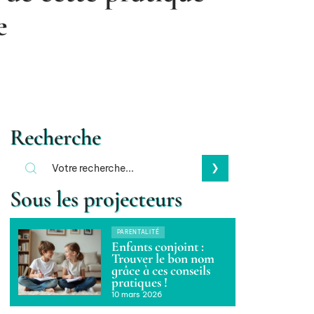
e
Recherche
Sous les projecteurs
PARENTALITÉ
Enfants conjoint :
Trouver le bon nom
grâce à ces conseils
pratiques !
10 mars 2026