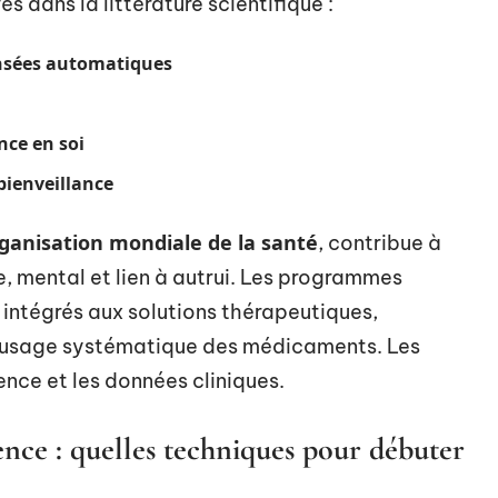
s dans la littérature scientifique :
nsées automatiques
nce en soi
bienveillance
ganisation mondiale de la santé
, contribue à
e, mental et lien à autrui. Les programmes
 intégrés aux solutions thérapeutiques,
l’usage systématique des médicaments. Les
ience et les données cliniques.
ence : quelles techniques pour débuter