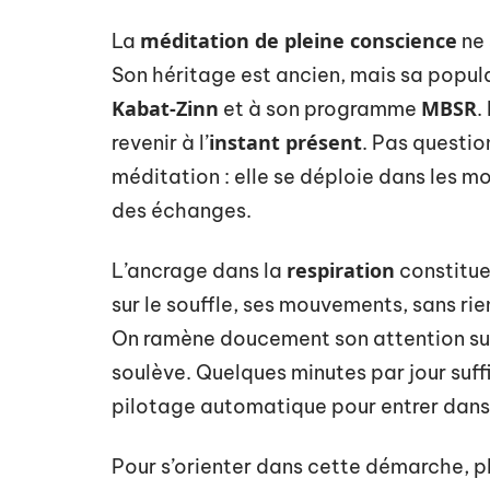
méditation de pleine conscience
La
ne 
Son héritage est ancien, mais sa popu
Kabat-Zinn
MBSR
et à son programme
.
instant présent
revenir à l’
. Pas questio
méditation : elle se déploie dans les mo
des échanges.
respiration
L’ancrage dans la
constitue
sur le souffle, ses mouvements, sans rie
On ramène doucement son attention sur l
soulève. Quelques minutes par jour suff
pilotage automatique pour entrer dans
Pour s’orienter dans cette démarche, p