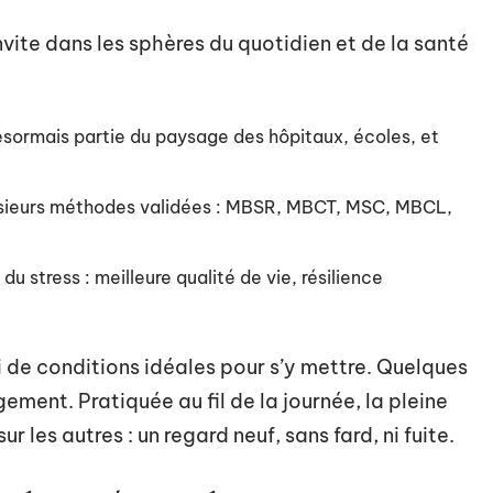
vite dans les sphères du quotidien et de la santé
ésormais partie du paysage des hôpitaux, écoles, et
plusieurs méthodes validées : MBSR, MBCT, MSC, MBCL,
u stress : meilleure qualité de vie, résilience
 de conditions idéales pour s’y mettre. Quelques
ement. Pratiquée au fil de la journée, la pleine
r les autres : un regard neuf, sans fard, ni fuite.