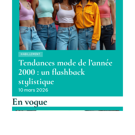
HABILLEMENT
Tendances mode de l’année
2000 : un flashback
stylistique
10 mars 2026
En vogue