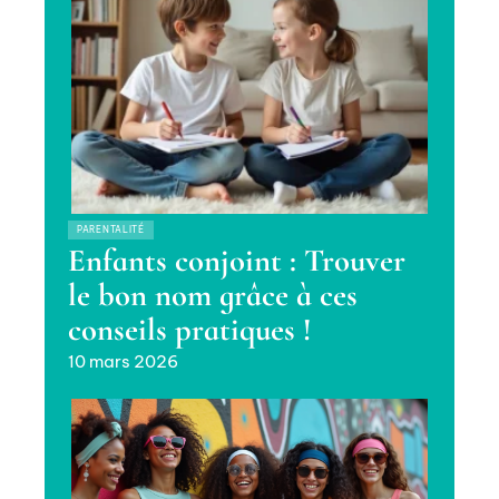
PARENTALITÉ
Enfants conjoint : Trouver
le bon nom grâce à ces
conseils pratiques !
10 mars 2026