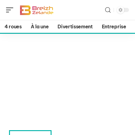
4 roues
À la une
Divertissement
Entreprise