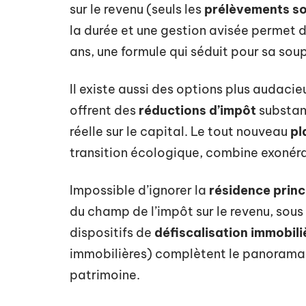
sur le revenu (seuls les
prélèvements s
la durée et une gestion avisée permet 
ans, une formule qui séduit pour sa sou
Il existe aussi des options plus audacie
offrent des
réductions d’impôt
substant
réelle sur le capital. Le tout nouveau
pl
transition écologique, combine exonéra
Impossible d’ignorer la
résidence princ
du champ de l’impôt sur le revenu, sous 
dispositifs de
défiscalisation immobili
immobilières) complètent le panorama
patrimoine.