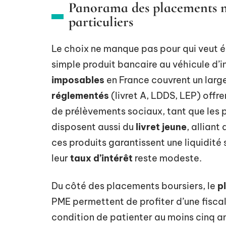
Panorama des placements no
particuliers
Le choix ne manque pas pour qui veut é
simple produit bancaire au véhicule d’i
imposables
en France couvrent un larg
réglementés
(livret A, LDDS, LEP) offre
de prélèvements sociaux, tant que les 
disposent aussi du
livret jeune
, alliant
ces produits garantissent une liquidité
leur
taux d’intérêt
reste modeste.
Du côté des placements boursiers, le
p
PME permettent de profiter d’une fiscal
condition de patienter au moins cinq an