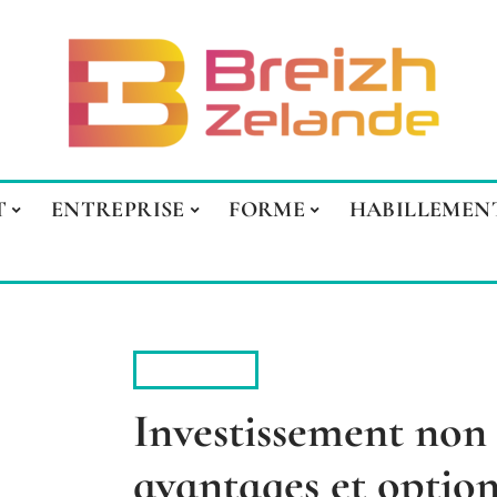
T
ENTREPRISE
FORME
HABILLEMEN
INVESTIR
Investissement non
avantages et option