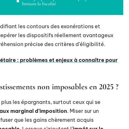
limitant la fiscalité
difiant les contours des exonérations et
Repérer les dispositifs réellement avantageux
hension précise des critères d’éligibilité.
étaire : problèmes et enjeux à connaître pour
estissements non imposables en 2025 ?
 plus les épargnants, surtout ceux qui se
aux marginal d’imposition
. Miser sur un
refuser que les gains chèrement acquis
posable
. Lorsque s’ajoutent l’
impôt sur le