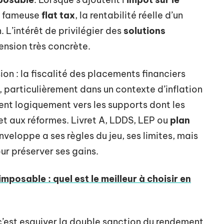
a fameuse
flat tax
, la rentabilité réelle d’un
. L’intérêt de privilégier des
solutions
ension très concrète.
ion : la fiscalité des placements financiers
 particulièrement dans un contexte d’inflation
ent logiquement vers les supports dont les
et aux réformes. Livret A, LDDS, LEP ou
plan
veloppe a ses règles du jeu, ses limites, mais
ur préserver ses gains.
mposable : quel est le meilleur à choisir en
c’est esquiver la double sanction du rendement