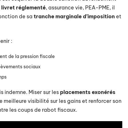
e
livret réglementé
, assurance vie, PEA-PME, il
fonction de sa
tranche marginale d’imposition
et
nir :
nt de la pression fiscale
élèvements sociaux
mps
is indemne. Miser sur les
placements exonérés
ne meilleure visibilité sur les gains et renforcer son
ntre les coups de rabot fiscaux.