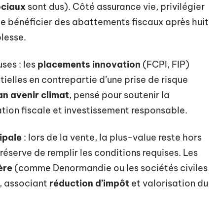
ociaux
sont dus). Côté assurance vie, privilégier
de bénéficier des abattements fiscaux après huit
plesse.
uses : les
placements innovation
(FCPI, FIP)
ielles en contrepartie d’une prise de risque
an avenir climat
, pensé pour soutenir la
tion fiscale et investissement responsable.
ipale
: lors de la vente, la plus-value reste hors
réserve de remplir les conditions requises. Les
ère
(comme Denormandie ou les sociétés civiles
, associant
réduction d’impôt
et valorisation du