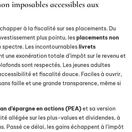
n imposables accessibles aux
chapper à la fiscalité sur ses placements. Du
nvestissement plus pointu, les
placements non
e spectre. Les incontournables
livrets
nt une exonération totale d’impôt sur le revenu et
plafonds sont respectés. Les jeunes adultes
 accessibilité et fiscalité douce. Faciles à ouvrir,
 sans faille et une grande transparence, même si
lan d’épargne en actions (PEA)
et sa version
ité allégée sur les plus-values et dividendes, à
s. Passé ce délai, les gains échappent à l’impôt