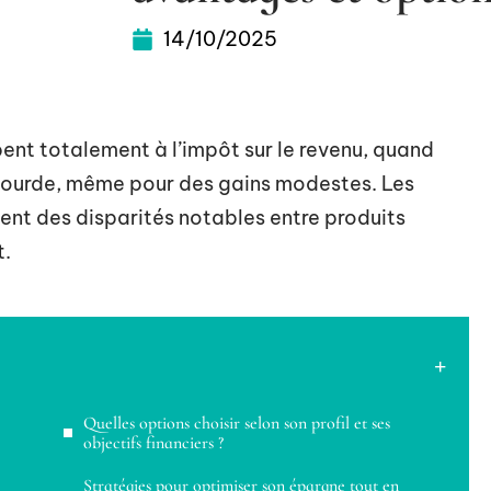
14/10/2025
nt totalement à l’impôt sur le revenu, quand
s lourde, même pour des gains modestes. Les
éent des disparités notables entre produits
t.
Quelles options choisir selon son profil et ses
objectifs financiers ?
Stratégies pour optimiser son épargne tout en