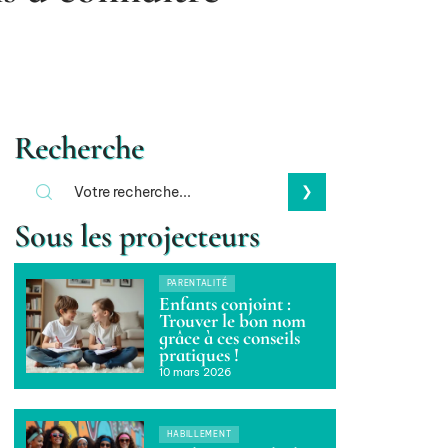
Recherche
Sous les projecteurs
PARENTALITÉ
Enfants conjoint :
Trouver le bon nom
grâce à ces conseils
pratiques !
10 mars 2026
HABILLEMENT