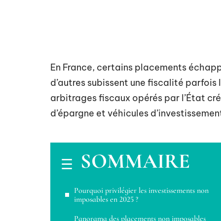
En France, certains placements échappe
d’autres subissent une fiscalité parfoi
arbitrages fiscaux opérés par l’État cr
d’épargne et véhicules d’investissemen
SOMMAIRE
Pourquoi privilégier les investissements non
imposables en 2025 ?
Panorama des placements non imposables