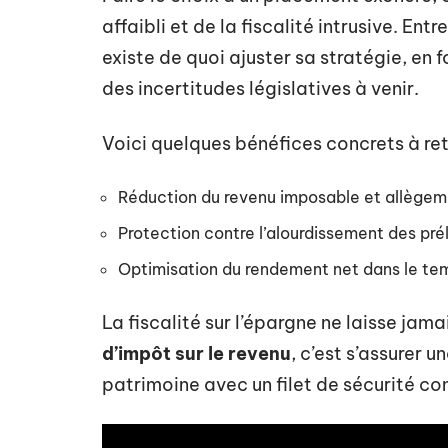
affaibli et de la fiscalité intrusive. Entr
existe de quoi ajuster sa stratégie, en 
des incertitudes législatives à venir.
Voici quelques bénéfices concrets à rete
Réduction du revenu imposable et allègeme
Protection contre l’alourdissement des pr
Optimisation du rendement net dans le te
La fiscalité sur l’épargne ne laisse jama
d’impôt sur le revenu
, c’est s’assurer u
patrimoine avec un filet de sécurité co