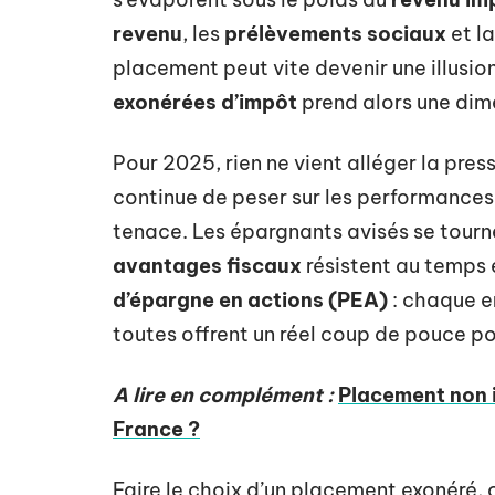
revenu
, les
prélèvements sociaux
et l
placement peut vite devenir une illusion
exonérées d’impôt
prend alors une dim
Pour 2025, rien ne vient alléger la press
continue de peser sur les performances,
tenace. Les épargnants avisés se tourn
avantages fiscaux
résistent au temps 
d’épargne en actions (PEA)
: chaque en
toutes offrent un réel coup de pouce po
A lire en complément :
Placement non i
France ?
Faire le choix d’un placement exonéré, 