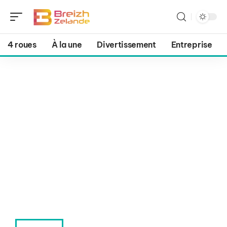
4 roues
À la une
Divertissement
Entreprise