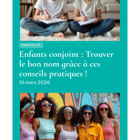
PARENTALITÉ
Enfants conjoint : Trouver
le bon nom grâce à ces
conseils pratiques !
10 mars 2026