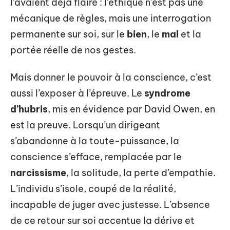
l’avaient déjà flairé : l’éthique n’est pas une
mécanique de règles, mais une interrogation
permanente sur soi, sur le
bien
, le
mal
et la
portée réelle de nos gestes.
Mais donner le pouvoir à la conscience, c’est
aussi l’exposer à l’épreuve. Le
syndrome
d’hubris
, mis en évidence par David Owen, en
est la preuve. Lorsqu’un dirigeant
s’abandonne à la toute-puissance, la
conscience s’efface, remplacée par le
narcissisme
, la solitude, la perte d’empathie.
L’individu s’isole, coupé de la réalité,
incapable de juger avec justesse. L’absence
de ce retour sur soi accentue la dérive et